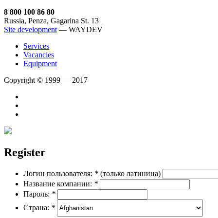
8 800 100 86 80
Russia, Penza, Gagarina St. 13
Site development
— WAYDEV
Services
Vacancies
Equipment
Copyright © 1999 — 2017
Register
Логин пользователя:
*
(только латиница)
Название компании:
*
Пароль:
*
Страна:
*