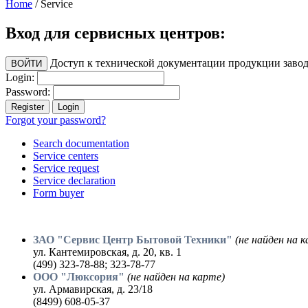
Home
/
Service
Вход для сервисных центров:
Доступ к технической документации продукции заво
Login:
Password:
Forgot your password?
Search documentation
Service centers
Service request
Service declaration
Form buyer
ЗАО "Сервис Центр Бытовой Техники"
(не найден на 
ул. Кантемировская, д. 20, кв. 1
(499) 323-78-88; 323-78-77
ООО "Люксория"
(не найден на карте)
ул. Армавирская, д. 23/18
(8499) 608-05-37