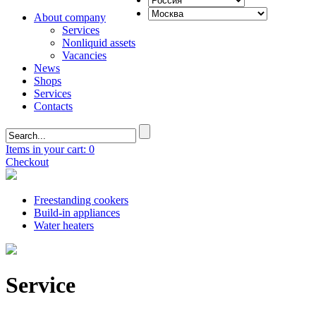
About company
Services
Nonliquid assets
Vacancies
News
Shops
Services
Contacts
Items in your cart: 0
Checkout
Freestanding cookers
Build-in appliances
Water heaters
Service